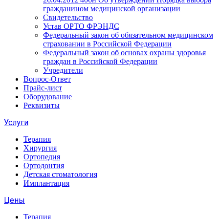
гражданином медицинской организации
Свидетельство
Устав ОРТО ФРЭНДС
Федеральный закон об обязательном медицинском
страховании в Российской Федерации
Федеральный закон об основах охраны здоровья
граждан в Российской Федерации
Учредители
Вопрос-Ответ
Прайс-лист
Оборудование
Реквизиты
Услуги
Терапия
Хирургия
Ортопедия
Ортодонтия
Детская стоматология
Имплантация
Цены
Терапия