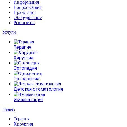
Информация
Вопрос-Ответ
Прайс-лист
Оборудование
Реквизиты
Услуги
Терапия
Хирургия
Ортопедия
Ортодонтия
Детская стоматология
Имплантация
Цены
Терапия
Хирургия