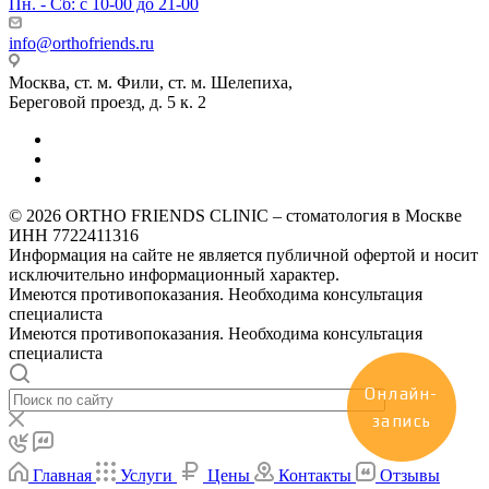
Пн. - Сб: с 10-00 до 21-00
info@orthofriends.ru
Москва, ст. м. Фили, ст. м. Шелепиха,
Береговой проезд, д. 5 к. 2
© 2026 ORTHO FRIENDS CLINIC – стоматология в Москве
ИНН 7722411316
Информация на сайте не является публичной офертой и носит
исключительно информационный характер.
Имеются противопоказания. Необходима консультация
специалиста
Имеются противопоказания. Необходима консультация
специалиста
Онлайн-
запись
Главная
Услуги
Цены
Контакты
Отзывы