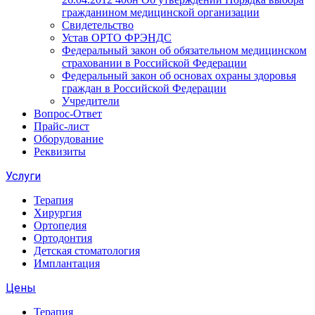
гражданином медицинской организации
Свидетельство
Устав ОРТО ФРЭНДС
Федеральный закон об обязательном медицинском
страховании в Российской Федерации
Федеральный закон об основах охраны здоровья
граждан в Российской Федерации
Учредители
Вопрос-Ответ
Прайс-лист
Оборудование
Реквизиты
Услуги
Терапия
Хирургия
Ортопедия
Ортодонтия
Детская стоматология
Имплантация
Цены
Терапия