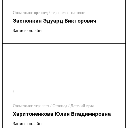
Стоматолог ортопед / терапевт / гнатолог
Заслонкин Эдуард Викторович
Запись онлайн
Стоматолог-терапевт / Ортопед / Детский врач
Харитоненкова Юлия Владимировна
Запись онлайн