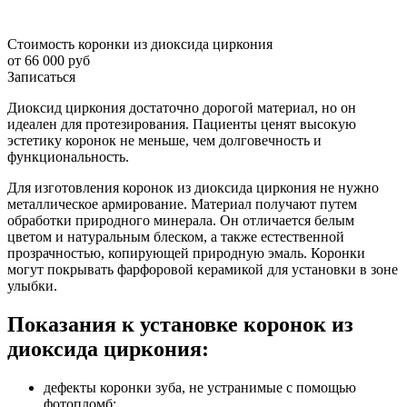
Стоимость коронки из диоксида циркония
от 66 000 руб
Записаться
Диоксид циркония достаточно дорогой материал, но он
идеален для протезирования. Пациенты ценят высокую
эстетику коронок не меньше, чем долговечность и
функциональность.
Для изготовления коронок из диоксида циркония не нужно
металлическое армирование. Материал получают путем
обработки природного минерала. Он отличается белым
цветом и натуральным блеском, а также естественной
прозрачностью, копирующей природную эмаль. Коронки
могут покрывать фарфоровой керамикой для установки в зоне
улыбки.
Показания к установке коронок из
диоксида циркония:
дефекты коронки зуба, не устранимые с помощью
фотопломб;