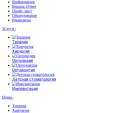
Информация
Вопрос-Ответ
Прайс-лист
Оборудование
Реквизиты
Услуги
Терапия
Хирургия
Ортопедия
Ортодонтия
Детская стоматология
Имплантация
Цены
Терапия
Хирургия