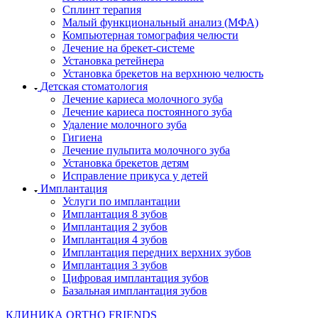
Сплинт терапия
Малый функциональный анализ (МФА)
Компьютерная томография челюсти
Лечение на брекет-системе
Установка ретейнера
Установка брекетов на верхнюю челюсть
Детская стоматология
Лечение кариеса молочного зуба
Лечение кариеса постоянного зуба
Удаление молочного зуба
Гигиена
Лечение пульпита молочного зуба
Установка брекетов детям
Исправление прикуса у детей
Имплантация
Услуги по имплантации
Имплантация 8 зубов
Имплантация 2 зубов
Имплантация 4 зубов
Имплантация передних верхних зубов
Имплантация 3 зубов
Цифровая имплантация зубов
Базальная имплантация зубов
КЛИНИКА ORTHO FRIENDS