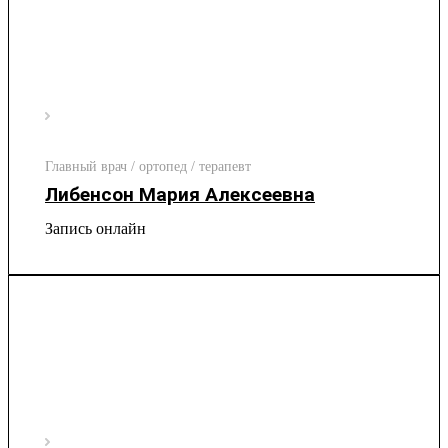
Главный врач / ортопед / терапевт
Либенсон Мария Алексеевна
Запись онлайн