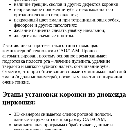
наличие трещин, сколов и других дефектов коронки;
неправильное положение зуба с невозможностью
ортодонтического исправления;
некрасивый цвет эмали при тетрациклиновых зубах,
флюорозе и других патологиях;
желание пациента сделать улыбку идеальной;
аллергия на съемные протезы.
Изготавливают протезы такого типа с помощью
компьютерной технологии CAD/CAM. Процесс
автоматизирован, поэтому основное время занимает
подготовка полости рта – лечение пульпита, удаление
твердого и мягкого зубного налета, обтачивание зуба.
Отметим, что при обтачивании снимается минимальный слой
эмали (в доли миллиметра), поскольку пластинки циркония
очень тонкие.
Этапы установки коронки из диоксида
циркония:
3D-сканером снимается слепок ротовой полости,
данные загружаются в программу CAD/CAM;
компьютерная программа обрабатывает данные и
создает модель коронки;