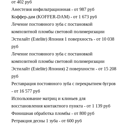
от 402 руб
Анестезия инфильтрационная
-
от 987 руб
Коффер-дам (KOFFER-DAM)
-
от 1 673 руб
Лечение постоянного зуба с постановкой
композитной пломбы световой полимеризации
Эстилайт (Estelite) Япония 1 поверхность
-
от 10 038
руб
Лечение постоянного зуба с постановкой
композитной пломбы световой полимеризации
Эстилайт (Estelite) Япония) 2 поверхности
-
от 15 208
руб
Реставрация постоянного зуба с перекрытием бугров
-
от 16 577 руб
Использование матриц и клиньев для
восстановления контактного пункта
-
от 1 139 руб
Финишная обработка пломбы
-
от 800 руб
Ретракция десны 1 зуба
-
от 600 руб