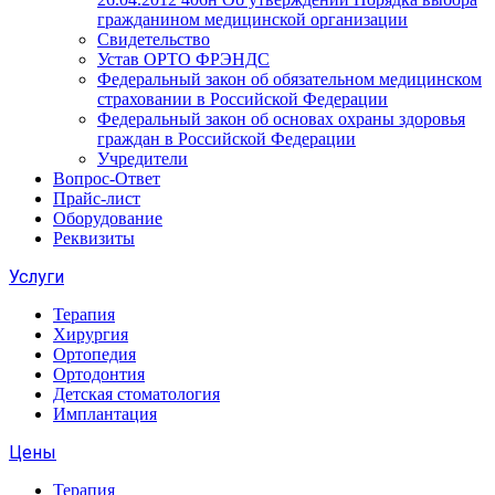
гражданином медицинской организации
Свидетельство
Устав ОРТО ФРЭНДС
Федеральный закон об обязательном медицинском
страховании в Российской Федерации
Федеральный закон об основах охраны здоровья
граждан в Российской Федерации
Учредители
Вопрос-Ответ
Прайс-лист
Оборудование
Реквизиты
Услуги
Терапия
Хирургия
Ортопедия
Ортодонтия
Детская стоматология
Имплантация
Цены
Терапия