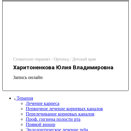
Стоматолог-терапевт / Ортопед / Детский врач
Харитоненкова Юлия Владимировна
Запись онлайн
Терапия
Лечение кариеса
Первичное лечение корневых каналов
Перелечивание корневых каналов
Проф. гигиена полости рта
Прямой винир
Эндодонтическое лечение зуба