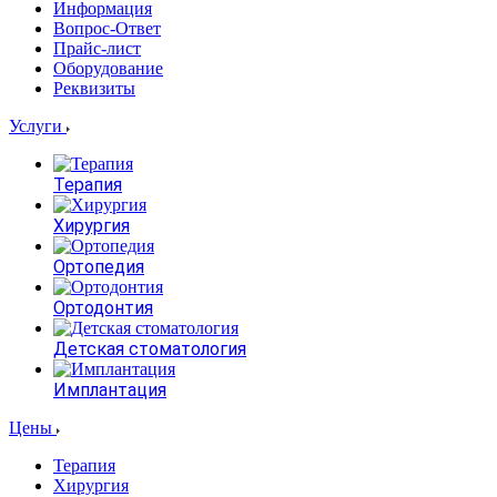
Информация
Вопрос-Ответ
Прайс-лист
Оборудование
Реквизиты
Услуги
Терапия
Хирургия
Ортопедия
Ортодонтия
Детская стоматология
Имплантация
Цены
Терапия
Хирургия