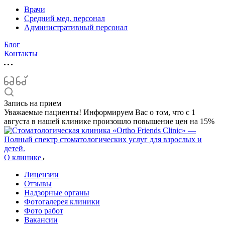
Врачи
Средний мед. персонал
Административный персонал
Блог
Контакты
Запись на прием
Уважаемые пациенты! Информируем Вас о том, что с 1
августа в нашей клинике произошло повышение цен на 15%
О клинике
Лицензии
Отзывы
Надзорные органы
Фотогалерея клиники
Фото работ
Вакансии