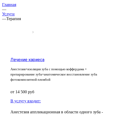
Главная
—
Услуги
—
Терапия
Лечение кариеса
Анестезия+изоляция зуба с помощью коффердама +
препарирование зуба+анатомическое восстановление зуба
фотокомпозитной пломбой
от 14 500
руб
В услугу входит:
Анестезия аппликационная в области одного зуба
-