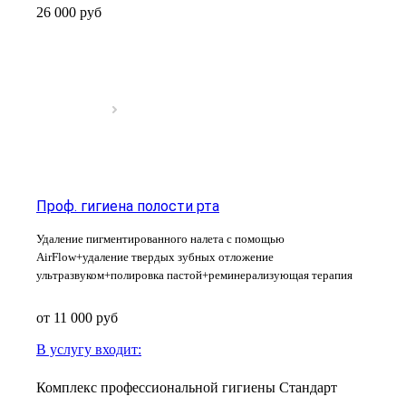
26 000 руб
Проф. гигиена полости рта
Удаление пигментированного налета с помощью
AirFlow+удаление твердых зубных отложение
ультразвуком+полировка пастой+реминерализующая терапия
от 11 000
руб
В услугу входит:
Комплекс профессиональной гигиены Стандарт