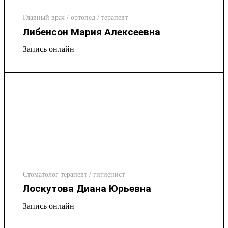
Главный врач / ортопед / терапевт
Либенсон Мария Алексеевна
Запись онлайн
Стоматолог терапевт / гигиенист
Лоскутова Диана Юрьевна
Запись онлайн