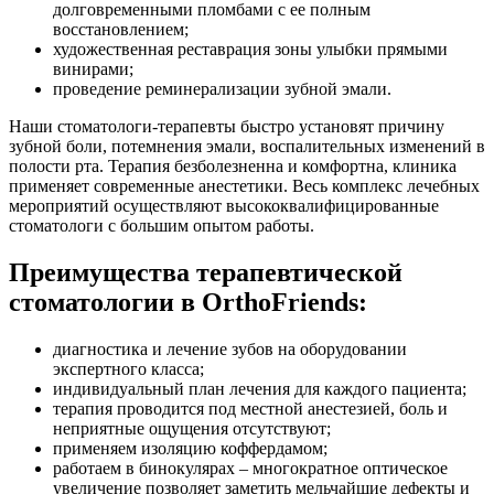
долговременными пломбами с ее полным
восстановлением;
художественная реставрация зоны улыбки прямыми
винирами;
проведение реминерализации зубной эмали.
Наши стоматологи-терапевты быстро установят причину
зубной боли, потемнения эмали, воспалительных изменений в
полости рта. Терапия безболезненна и комфортна, клиника
применяет современные анестетики. Весь комплекс лечебных
мероприятий осуществляют высококвалифицированные
стоматологи с большим опытом работы.
Преимущества терапевтической
стоматологии в OrthoFriends:
диагностика и лечение зубов на оборудовании
экспертного класса;
индивидуальный план лечения для каждого пациента;
терапия проводится под местной анестезией, боль и
неприятные ощущения отсутствуют;
применяем изоляцию коффердамом;
работаем в бинокулярах – многократное оптическое
увеличение позволяет заметить мельчайшие дефекты и