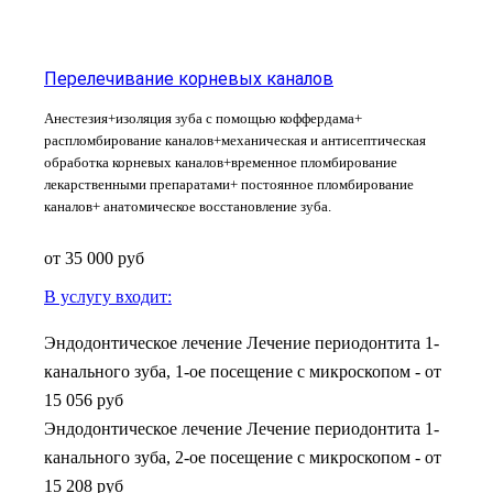
Перелечивание корневых каналов
Анестезия+изоляция зуба с помощью коффердама+
распломбирование каналов+механическая и антисептическая
обработка корневых каналов+временное пломбирование
лекарственными препаратами+ постоянное пломбирование
каналов+ анатомическое восстановление зуба.
от 35 000
руб
В услугу входит:
Эндодонтическое лечение Лечение периодонтита 1-
канального зуба, 1-ое посещение с микроскопом
-
от
15 056 руб
Эндодонтическое лечение Лечение периодонтита 1-
канального зуба, 2-ое посещение с микроскопом
-
от
15 208 руб