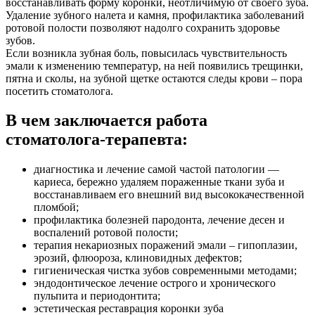
восстанавливать форму коронки, неотличимую от своего зуба.
Удаление зубного налета и камня, профилактика заболеваний
ротовой полости позволяют надолго сохранить здоровье
зубов.
Если возникла зубная боль, повысилась чувствительность
эмали к изменению температур, на ней появились трещинки,
пятна и сколы, на зубной щетке остаются следы крови – пора
посетить стоматолога.
В чем заключается работа
стоматолога-терапевта:
диагностика и лечение самой частой патологии ―
кариеса, бережно удаляем пораженные ткани зуба и
восстанавливаем его внешний вид высококачественной
пломбой;
профилактика болезней пародонта, лечение десен и
воспалений ротовой полости;
терапия некариозных поражений эмали – гипоплазии,
эрозий, флюороза, клиновидных дефектов;
гигиеническая чистка зубов современными методами;
эндодонтическое лечение острого и хронического
пульпита и периодонтита;
эстетическая реставрация коронки зуба