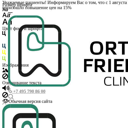
Уважаемые пациенты! Информируем Вас о том, что с 1 августа
Размер шрифта
произошло повышение цен на 15%
Цвет фона и шрифта
Изображения
Озвучивание текста
+7 495 790 86 00
Обычная версия сайта