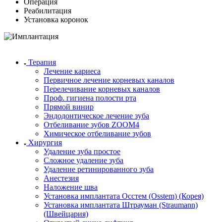
Операция
Реабилитация
Установка коронок
Терапия
Лечение кариеса
Первичное лечение корневых каналов
Перелечивание корневых каналов
Проф. гигиена полости рта
Прямой винир
Эндодонтическое лечение зуба
Отбеливание зубов ZOOM4
Химическое отбеливание зубов
Хирургия
Удаление зуба простое
Сложное удаление зуба
Удаление ретинированного зуба
Анестезия
Наложение шва
Установка имплантата Осстем (Osstem) (Корея)
Установка имплантата Штрауман (Straumann)
(Швейцария)