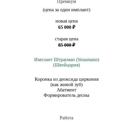
Премиум
(цена за один имплант)
новая цена
65 000 ₽
старая цена
85 000 ₽
Имплант Штрауман (Straumann)
(Швейцария)
Коронка из диоксида циркония
(как живой зуб)
Абатмент
Формирователь десны
Работа