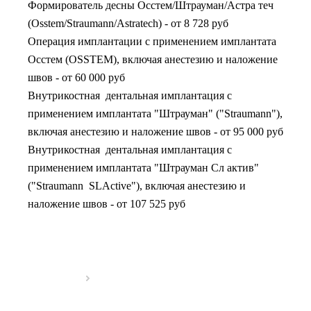
Формирователь десны Осстем/Штрауман/Астра теч
(Osstem/Straumann/Astratech)
-
от 8 728 руб
Операция имплантации с применением имплантата
Осстем (OSSTEM), включая анестезию и наложение
швов
-
от 60 000 руб
Внутрикостная дентальная имплантация с
применением имплантата "Штрауман" ("Straumann"),
включая анестезию и наложение швов
-
от 95 000 руб
Внутрикостная дентальная имплантация с
применением имплантата "Штрауман Сл актив"
("Straumann SLActive"), включая анестезию и
наложение швов
-
от 107 525 руб