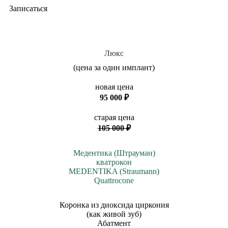
Записаться
Люкс
(цена за один имплант)
новая цена
95 000 ₽
старая цена
105 000 ₽
Медентика (Штрауман)
кватрокон
MEDENTIKA (Straumann)
Quattrocone
Коронка из диоксида циркония
(как живой зуб)
Абатмент