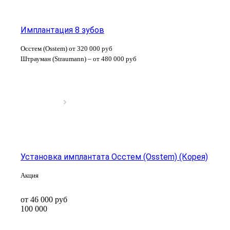
Имплантация 8 зубов
Осстем (Osstem) от 320 000 руб
Штрауман (Straumann) – от 480 000 руб
Установка имплантата Осстем (Osstem) (Корея)
Акция
от 46 000
руб
100 000