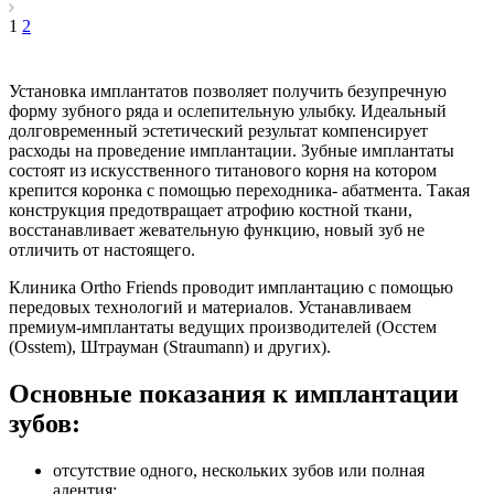
1
2
Установка имплантатов позволяет получить безупречную
форму зубного ряда и ослепительную улыбку. Идеальный
долговременный эстетический результат компенсирует
расходы на проведение имплантации. Зубные имплантаты
состоят из искусственного титанового корня на котором
крепится коронка с помощью переходника- абатмента. Такая
конструкция предотвращает атрофию костной ткани,
восстанавливает жевательную функцию, новый зуб не
отличить от настоящего.
Клиника Ortho Friends проводит имплантацию с помощью
передовых технологий и материалов. Устанавливаем
премиум-имплантаты ведущих производителей (Осстем
(Osstem), Штрауман (Straumann) и других).
Основные показания к имплантации
зубов:
отсутствие одного, нескольких зубов или полная
адентия;