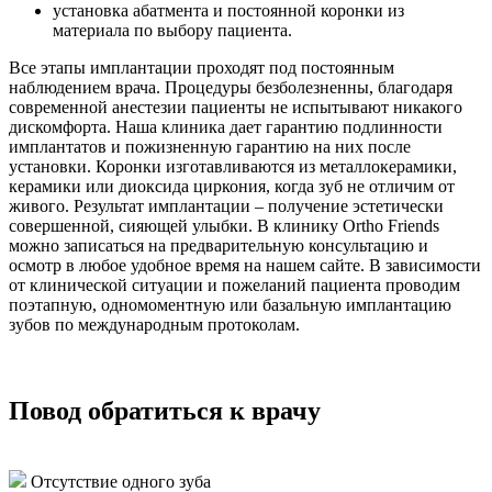
установка абатмента и постоянной коронки из
материала по выбору пациента.
Все этапы имплантации проходят под постоянным
наблюдением врача. Процедуры безболезненны, благодаря
современной анестезии пациенты не испытывают никакого
дискомфорта. Наша клиника дает гарантию подлинности
имплантатов и пожизненную гарантию на них после
установки. Коронки изготавливаются из металлокерамики,
керамики или диоксида циркония, когда зуб не отличим от
живого. Результат имплантации – получение эстетически
совершенной, сияющей улыбки. В клинику Ortho Friends
можно записаться на предварительную консультацию и
осмотр в любое удобное время на нашем сайте. В зависимости
от клинической ситуации и пожеланий пациента проводим
поэтапную, одномоментную или базальную имплантацию
зубов по международным протоколам.
Повод обратиться к врачу
Отсутствие одного зуба