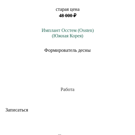
старая цена
48 000 ₽
Имплант Осстем (Ossten)
(Южная Корея)
Формирователь десны
Работа
Записаться