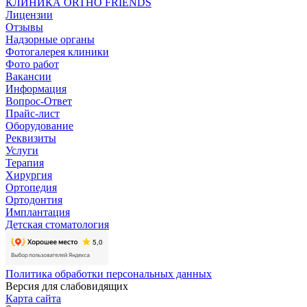
КЛИНИКА ORTHO FRIENDS
Лицензии
Отзывы
Надзорные органы
Фотогалерея клиники
Фото работ
Вакансии
Информация
Вопрос-Ответ
Прайс-лист
Оборудование
Реквизиты
Услуги
Терапия
Хирургия
Ортопедия
Ортодонтия
Имплантация
Детская стоматология
Политика обработки персональных данных
Версия для слабовидящих
Карта сайта