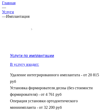
Главная
—
Услуги
—
Имплантация
Услуги по имплантации
В услугу входит:
Удаление интегрированного имплантата
-
от 20 815
руб
Установка формирователя десны (без стоимости
формирователя)
-
от 4 761 руб
Операция установки ортодонтического
миниимпланта
-
от 32 200 руб