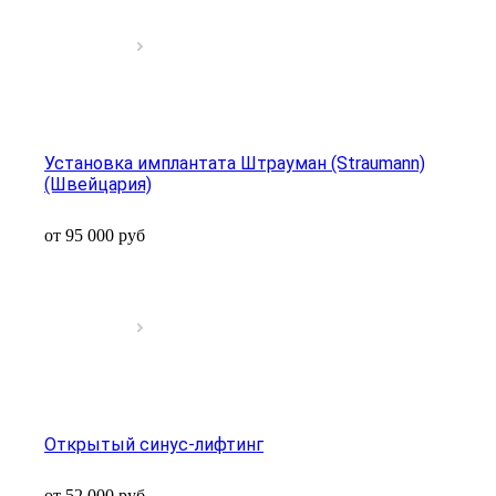
Установка имплантата Штрауман (Straumann)
(Швейцария)
от 95 000
руб
Открытый синус-лифтинг
от 52 000
руб