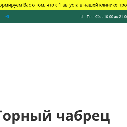
рмируем Вас о том, что с 1 августа в нашей клинике п
Пн. - Сб: с 10-00 до 21-0
Горный чабрец