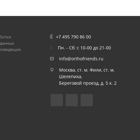
+7 495 790 86 00
ботки
 данных
Пн. - Сб: с 10-00 до 21-00
абовидящих
info@orthofriends.ru
Москва, ст. м. Фили, ст. м.
Шелепиха,
Береговой проезд, д. 5 к. 2