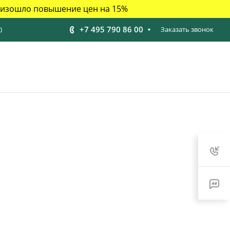
роизошло повышение цен на 15%
+7 495 790 86 00
Заказать звонок
0