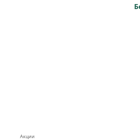
Б
Акции