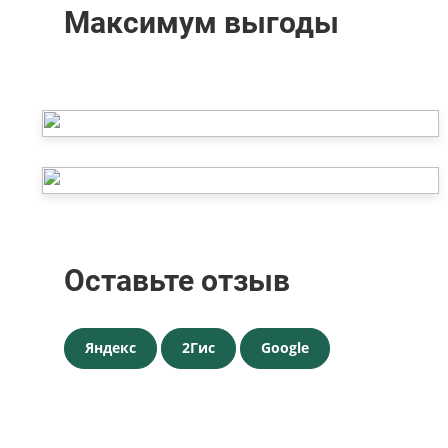
Максимум выгоды
Оставьте отзыв
Яндекс
2Гис
Google