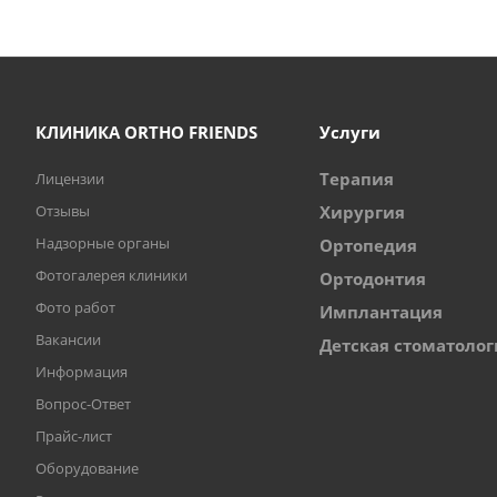
КЛИНИКА ORTHO FRIENDS
Услуги
Терапия
Лицензии
Отзывы
Хирургия
Надзорные органы
Ортопедия
Фотогалерея клиники
Ортодонтия
Фото работ
Имплантация
Вакансии
Детская стоматолог
Информация
Вопрос-Ответ
Прайс-лист
Оборудование