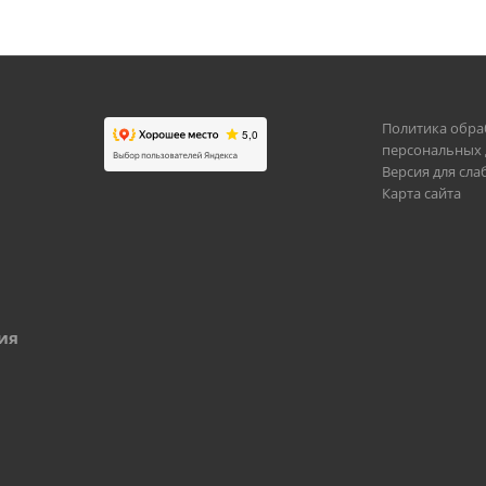
Политика обра
персональных
Версия для сл
Карта сайта
ия