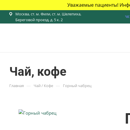
Уважаемые пациенты! Инфо
Москва, ст. м. Фили, ст. м. Шелепиха,
Береговой проезд, д. 5 к. 2
Чай, кофе
—
—
Главная
Чай / Кофе
Горный чабрец