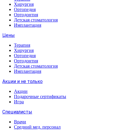
Хирургия
Ортопедия
Ортодонтия
Детская стоматология
Имплантация
Цены
Терапия
Хирургия
Ортопедия
Ортодонтия
Детская стоматология
Имплантация
Акции и не только
Акции
Подарочные сертификаты
Игра
Специалисты
Врачи
Средний мед. персонал