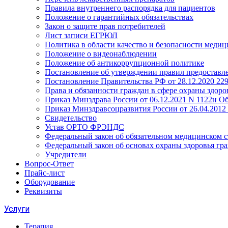
Правила внутреннего распорядка для пациентов
Положение о гарантийных обязательствах
Закон о защите прав потребителей
Лист записи ЕГРЮЛ
Политика в области качество и безопасности медиц
Положение о видеонаблюдении
Положение об антикоррупционной политике
Постановление об утверждении правил предоставл
Постановление Правительства РФ от 28.12.2020 2
Права и обязанности граждан в сфере охраны здоро
Приказ Минздрава России от 06.12.2021 N 1122н 
Приказ Минздравсоцразвития России от 26.04.201
Свидетельство
Устав ОРТО ФРЭНДС
Федеральный закон об обязательном медицинском 
Федеральный закон об основах охраны здоровья гр
Учредители
Вопрос-Ответ
Прайс-лист
Оборудование
Реквизиты
Услуги
Терапия