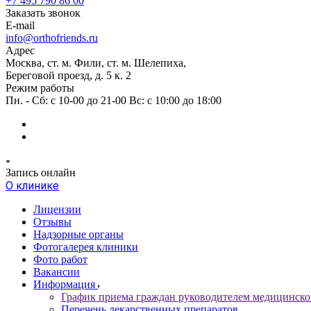
+7 495 790 86 00
Заказать звонок
E-mail
info@orthofriends.ru
Адрес
Москва, ст. м. Фили, ст. м. Шелепиха,
Береговой проезд, д. 5 к. 2
Режим работы
Пн. - Сб: с 10-00 до 21-00 Вс: c 10:00 до 18:00
Запись онлайн
О клинике
Лицензии
Отзывы
Надзорные органы
Фотогалерея клиники
Фото работ
Вакансии
Информация
График приема граждан руководителем медицинско
Перечень лекарственных препаратов