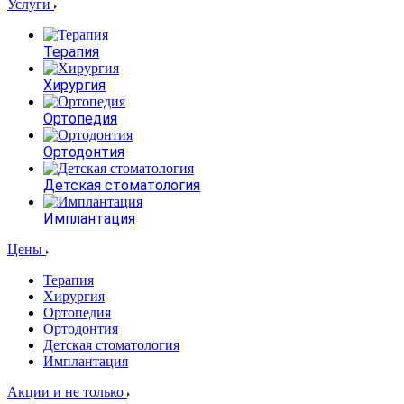
Услуги
Терапия
Хирургия
Ортопедия
Ортодонтия
Детская стоматология
Имплантация
Цены
Терапия
Хирургия
Ортопедия
Ортодонтия
Детская стоматология
Имплантация
Акции и не только