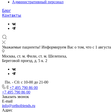
Административный персонал
Блог
Контакты
Уважаемые пациенты! Информируем Вас о том, что с 1 август
Москва, ст. м. Фили, ст. м. Шелепиха,
Береговой проезд, д. 5 к. 2
Пн. - Сб: с 10-00 до 21-00
+7 495 790 86 00
+7 495 790 86 00
Заказать звонок
E-mail
info@orthofriends.ru
Адрес