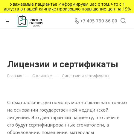
Уважаемые пациенты! Информируем Вас о том, что с 1
августа в нашей клинике произошло повышение цен на 15%
+7 495 790 86 00
Лицензии и сертификаты
—
—
Главная
О клинике
Лицензии и сертификаты
Стоматологическую помощь можно оказывать только
на основании государственной медицинской
лицензии. Это дает гарантии пациенту, что лечить
его будут сертифицированные стоматологи, а
оборудование, помещение, материалы