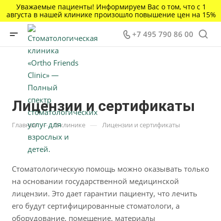
Уважаемые пациенты! Информируем Вас о том, что с 1
августа в нашей клинике произошло повышение цен на 15%
+7 495 790 86 00
Лицензии и сертификаты
—
—
Главная
О клинике
Лицензии и сертификаты
Стоматологическую помощь можно оказывать только
на основании государственной медицинской
лицензии. Это дает гарантии пациенту, что лечить
его будут сертифицированные стоматологи, а
оборудование, помещение, материалы