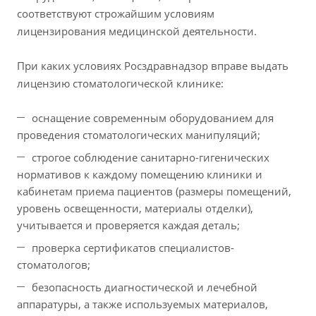
соответствуют строжайшим условиям
лицензирования медицинской деятельности.
При каких условиях Росздравнадзор вправе выдать
лицензию стоматологической клинике:
оснащение современным оборудованием для
проведения стоматологических манипуляций;
строгое соблюдение санитарно-гигенических
нормативов к каждому помещению клиники и
кабинетам приема пациентов (размеры помещений,
уровень освещенности, материалы отделки),
учитывается и проверяется каждая деталь;
проверка сертификатов специалистов-
стоматологов;
безопасность диагностической и лечебной
аппаратуры, а также используемых материалов,